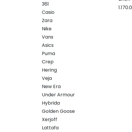
361
1.170.
Casio
Zara
Nike
Vans
Asics
Puma
Crep
Hering
Veja
New Era
Under Armour
Hybrida
Golden Goose
Xerjoff
Lattafa