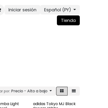
Iniciar sesión
Español (PY)
Tienda
Precio - Alto a bajo
r por:
amba Light
adidas Tokyo MJ Black