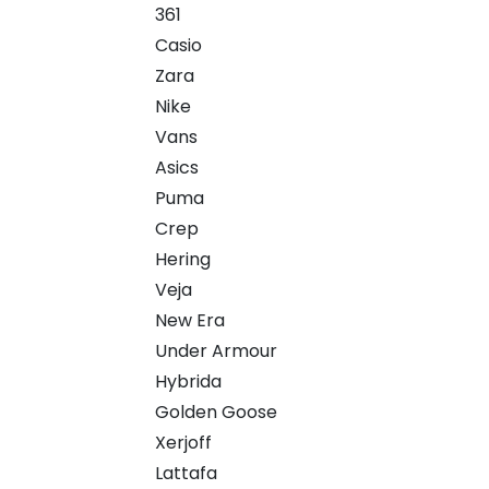
361
Casio
Zara
Nike
Vans
Asics
Puma
Crep
Hering
Veja
New Era
Under Armour
Hybrida
Golden Goose
Xerjoff
Lattafa