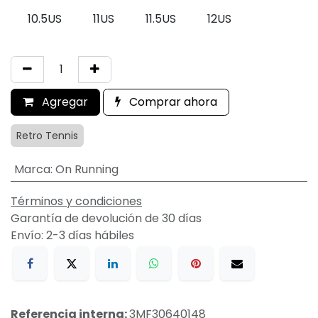
10.5US
11US
11.5US
12US
Agregar
Comprar ahora
Retro Tennis
Marca
:
On Running
Términos y condiciones
Garantía de devolución de 30 días
Envío: 2-3 días hábiles
Referencia interna:
3MF30640148