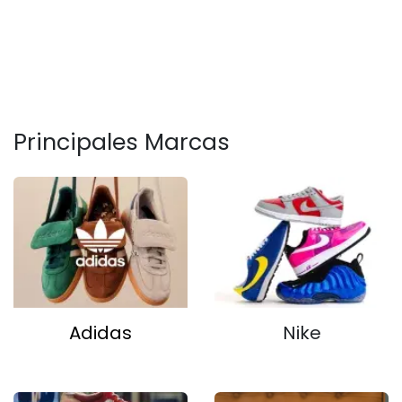
Principales Marcas
Adidas
Nike