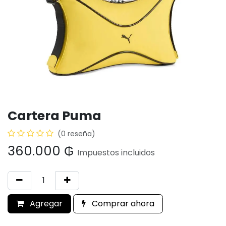
Cartera Puma
(0 reseña)
360.000
₲
Impuestos incluidos
Agregar
Comprar ahora