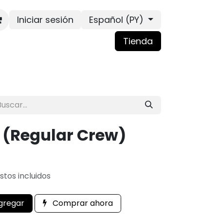
Iniciar sesión
Español (PY)
Tienda
(Regular Crew)
tos incluidos
gregar
Comprar ahora