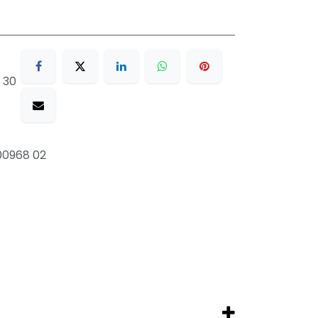
 30
00968 02