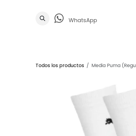
Ir al contenido
WhatsApp
Todos los productos
Media Puma (Regu