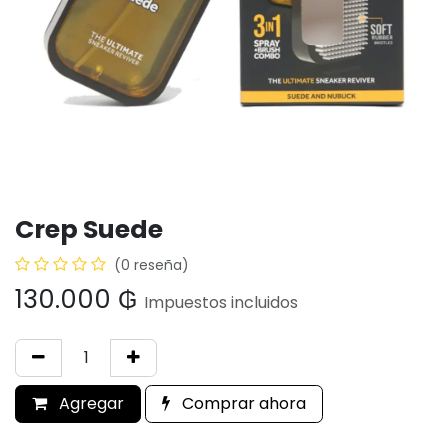
Crep Suede
(0 reseña)
130.000
₲
Impuestos incluidos
Agregar
Comprar ahora