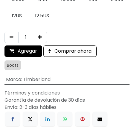
12US
12.5US
Agregar
Comprar ahora
Boots
Marca
:
Timberland
Términos y condiciones
Garantía de devolución de 30 días
Envío: 2-3 días hábiles