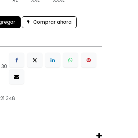
gregar
Comprar ahora
 30
21 348