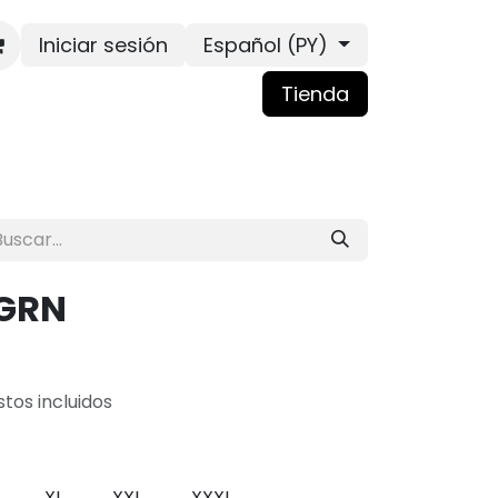
Iniciar sesión
Español (PY)
Tienda
-GRN
tos incluidos
XL
XXL
XXXL