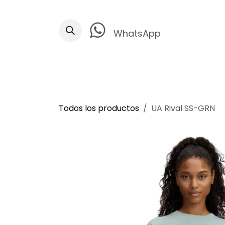
Ir al contenido
WhatsApp
Todos los productos
UA Rival SS-GRN