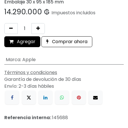
Embalaje 30 x 95 x 185 mm
14.290.000
₲
Impuestos incluidos
Agregar
Comprar ahora
Marca
:
Apple
Términos y condiciones
Garantía de devolución de 30 días
Envío: 2-3 días hábiles
Referencia interna:
145688