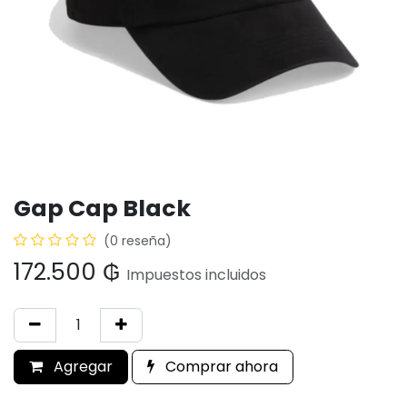
Gap Cap Black
(0 reseña)
172.500
₲
Impuestos incluidos
Agregar
Comprar ahora