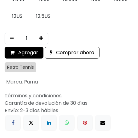
12US
12.5US
Agregar
Comprar ahora
Retro Tennis
Marca
:
Puma
Términos y condiciones
Garantía de devolución de 30 días
Envío: 2-3 días hábiles