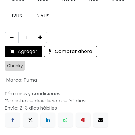
12US
12.5US
Agregar
Comprar ahora
Chunky
Marca
:
Puma
Términos y condiciones
Garantía de devolución de 30 días
Envío: 2-3 días hábiles