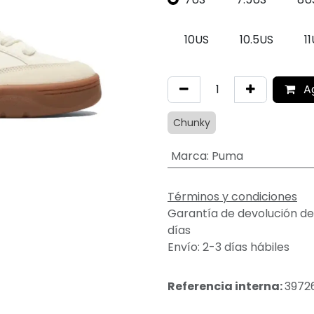
10US
10.5US
1
A
Chunky
Marca
:
Puma
Términos y condiciones
Garantía de devolución de
días
Envío: 2-3 días hábiles
Referencia interna:
3972