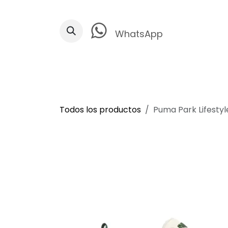
Ir al contenido
WhatsApp
Todos los productos
Puma Park Lifesty