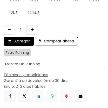
12US
12.5US
Agregar
Comprar ahora
Retro Running
Marca
:
On Running
Términos y condiciones
Garantía de devolución de 30 días
Envío: 2-3 días hábiles