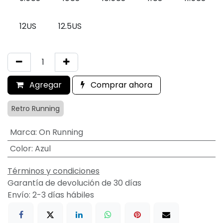
12US
12.5US
Agregar
Comprar ahora
Retro Running
Marca
:
On Running
Color
:
Azul
Términos y condiciones
Garantía de devolución de 30 días
Envío: 2-3 días hábiles