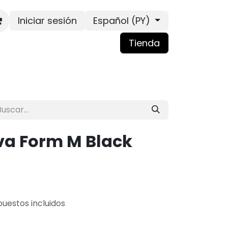
Iniciar sesión
Español (PY)
Tienda
a Form M Black
uestos incluidos