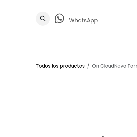
Ir al contenido
WhatsApp
Todos los productos
On CloudNova Form