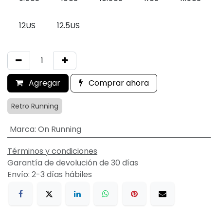
12US
12.5US
Agregar
Comprar ahora
Retro Running
Marca
:
On Running
Términos y condiciones
Garantía de devolución de 30 días
Envío: 2-3 días hábiles