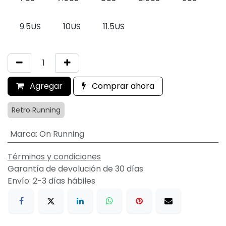
9.5US
10US
11.5US
Agregar
Comprar ahora
Retro Running
Marca
:
On Running
Términos y condiciones
Garantía de devolución de 30 días
Envío: 2-3 días hábiles