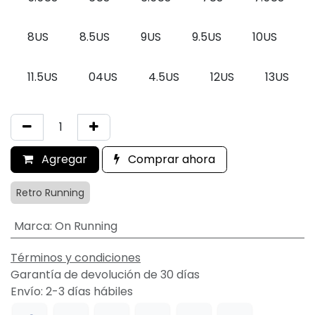
8US
8.5US
9US
9.5US
10US
11.5US
04US
4.5US
12US
13US
Agregar
Comprar ahora
Retro Running
Marca
:
On Running
Términos y condiciones
Garantía de devolución de 30 días
Envío: 2-3 días hábiles