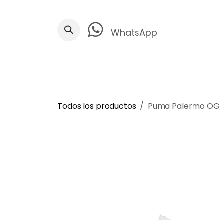
Ir al contenido
WhatsApp
Todos los productos
Puma Palermo OG