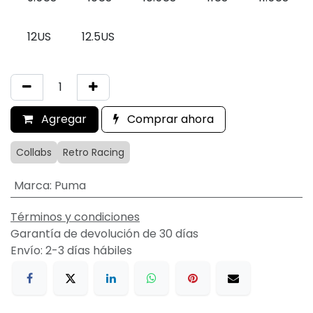
12US
12.5US
Agregar
Comprar ahora
Collabs
Retro Racing
Marca
:
Puma
Términos y condiciones
Garantía de devolución de 30 días
Envío: 2-3 días hábiles