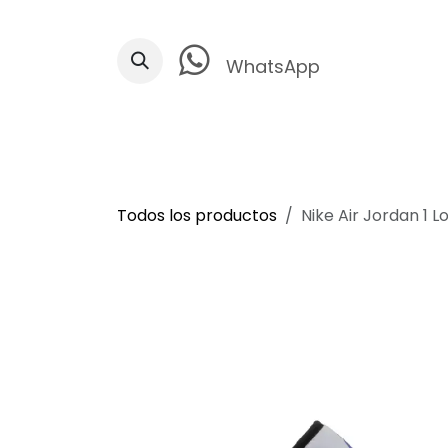
Ir al contenido
WhatsApp
Todos los productos
Nike Air Jordan 1 L