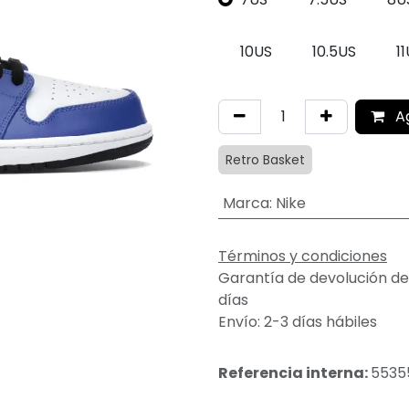
10US
10.5US
1
A
Retro Basket
Marca
:
Nike
Términos y condiciones
Garantía de devolución de
días
Envío: 2-3 días hábiles
Referencia interna:
5535