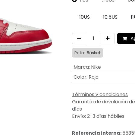
10US
10.5US
1
A
Retro Basket
Marca
:
Nike
Color
:
Rojo
Términos y condiciones
Garantía de devolución de
días
Envío: 2-3 días hábiles
Referencia interna:
5535