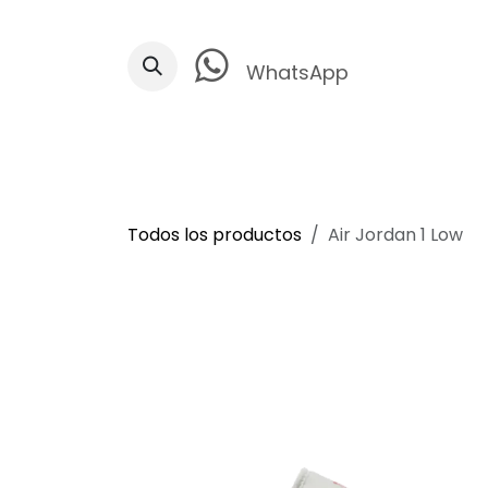
Ir al contenido
WhatsApp
Todos los productos
Air Jordan 1 Low