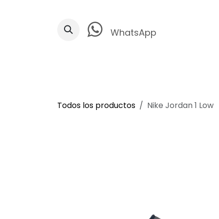
Ir al contenido
WhatsApp
Todos los productos
Nike Jordan 1 Low