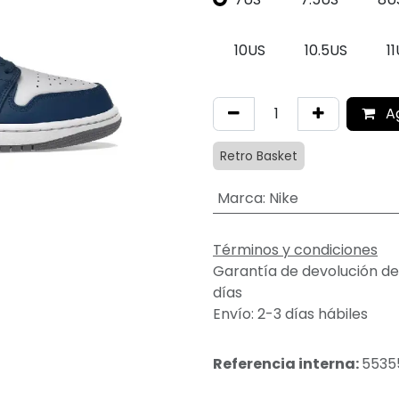
10US
10.5US
1
A
Retro Basket
Marca
:
Nike
Términos y condiciones
Garantía de devolución de
días
Envío: 2-3 días hábiles
Referencia interna:
5535