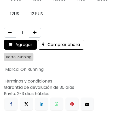
12US
12.5US
Agregar
Comprar ahora
Retro Running
Marca
:
On Running
Términos y condiciones
Garantía de devolución de 30 días
Envío: 2-3 días hábiles