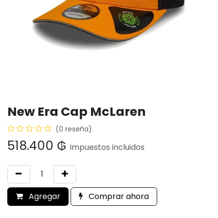
New Era Cap McLaren
(0 reseña)
518.400
₲
Impuestos incluidos
Agregar
Comprar ahora