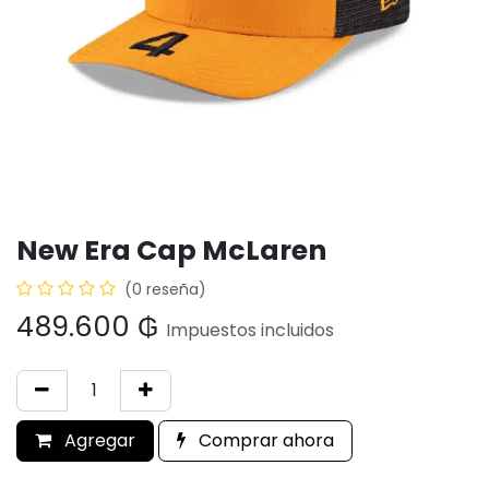
New Era Cap McLaren
(0 reseña)
489.600
₲
Impuestos incluidos
Agregar
Comprar ahora