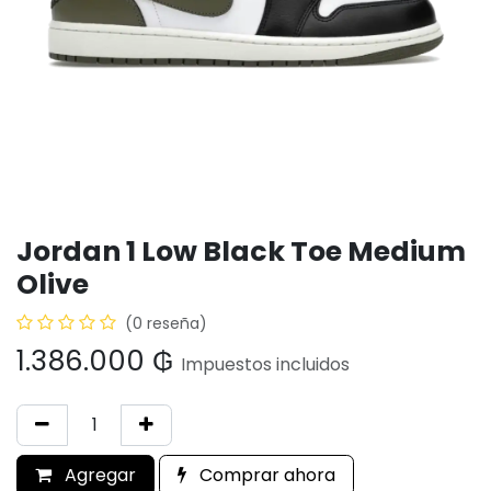
Jordan 1 Low Black Toe Medium
Olive
(0 reseña)
1.386.000
₲
Impuestos incluidos
Agregar
Comprar ahora