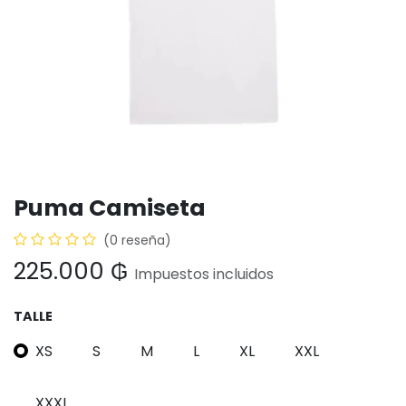
Puma Camiseta
(0 reseña)
225.000
₲
Impuestos incluidos
TALLE
XS
S
M
L
XL
XXL
XXXL