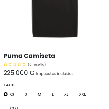
Puma Camiseta
(0 reseña)
225.000
₲
Impuestos incluidos
TALLE
XS
S
M
L
XL
XXL
XXXL