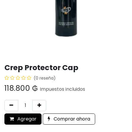
Crep Protector Cap
(0 reseña)
118.800
₲
Impuestos incluidos
Agregar
Comprar ahora