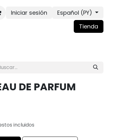
Iniciar sesión
Español (PY)
Tienda
EAU DE PARFUM
stos incluidos