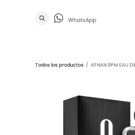
Ir al contenido
WhatsApp
Todos los productos
AFNAN 9PM EAU D