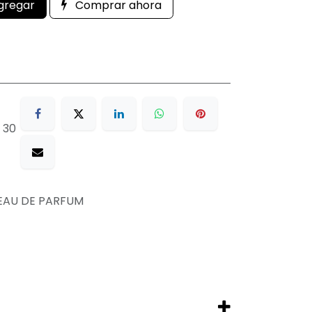
gregar
Comprar ahora
 30
EAU DE PARFUM