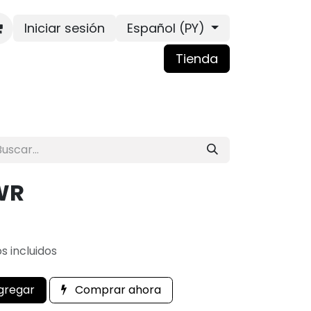
Iniciar sesión
Español (PY)
Tienda
 WR
s incluidos
gregar
Comprar ahora