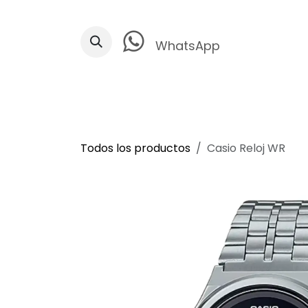
Ir al contenido
WhatsApp
Todos los productos
Casio Reloj WR