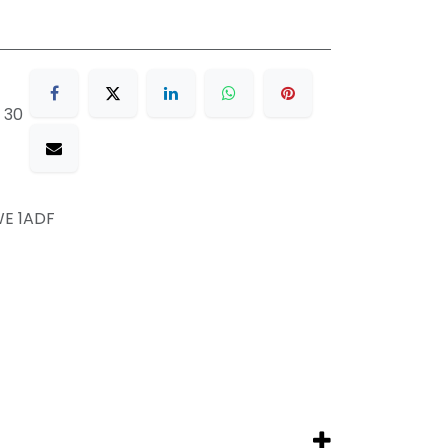
 30
WE 1ADF