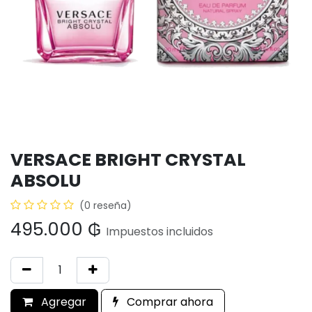
VERSACE BRIGHT CRYSTAL
ABSOLU
(0 reseña)
495.000
₲
Impuestos incluidos
Agregar
Comprar ahora