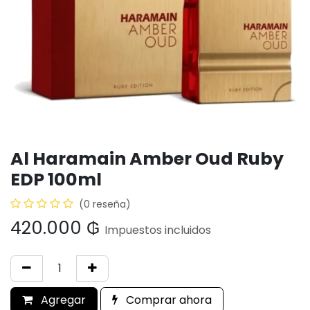
Al Haramain Amber Oud Ruby
EDP 100ml
(0 reseña)
420.000
₲
Impuestos incluidos
Agregar
Comprar ahora