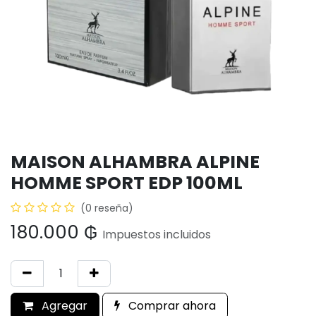
MAISON ALHAMBRA ALPINE
HOMME SPORT EDP 100ML
(0 reseña)
180.000
₲
Impuestos incluidos
Agregar
Comprar ahora