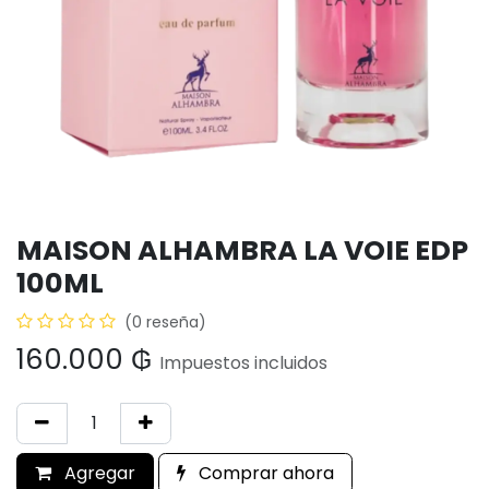
MAISON ALHAMBRA LA VOIE EDP
100ML
(0 reseña)
160.000
₲
Impuestos incluidos
Agregar
Comprar ahora