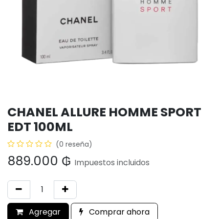
CHANEL ALLURE HOMME SPORT
EDT 100ML
(0 reseña)
889.000
₲
Impuestos incluidos
Agregar
Comprar ahora