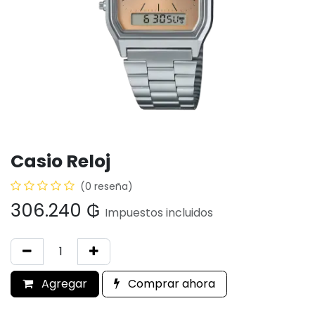
Casio Reloj
(0 reseña)
306.240
₲
Impuestos incluidos
Agregar
Comprar ahora