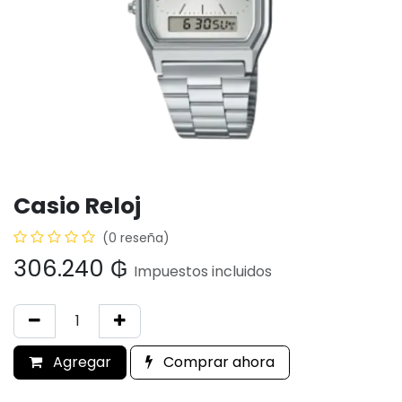
Casio Reloj
(0 reseña)
306.240
₲
Impuestos incluidos
Agregar
Comprar ahora