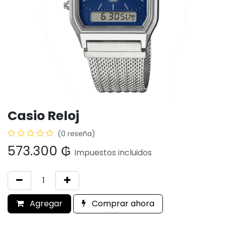
Casio Reloj
(0 reseña)
573.300
₲
Impuestos incluidos
Agregar
Comprar ahora