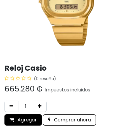
Reloj Casio
(0 reseña)
665.280
₲
Impuestos incluidos
Agregar
Comprar ahora