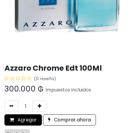
Azzaro Chrome Edt 100Ml
(0 reseña)
300.000
₲
Impuestos incluidos
Agregar
Comprar ahora