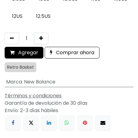
12US
12.5US
Agregar
Comprar ahora
Retro Basket
Marca
:
New Balance
Términos y condiciones
Garantía de devolución de 30 días
Envío: 2-3 días hábiles