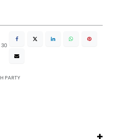
 30
H PARTY