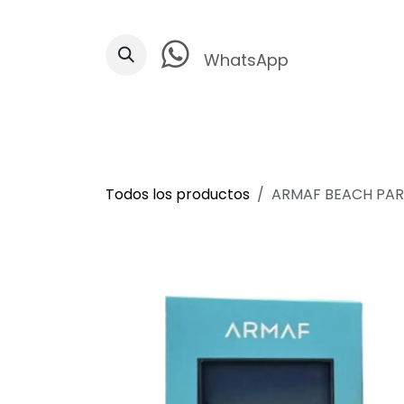
Ir al contenido
WhatsApp
Todos los productos
ARMAF BEACH PAR