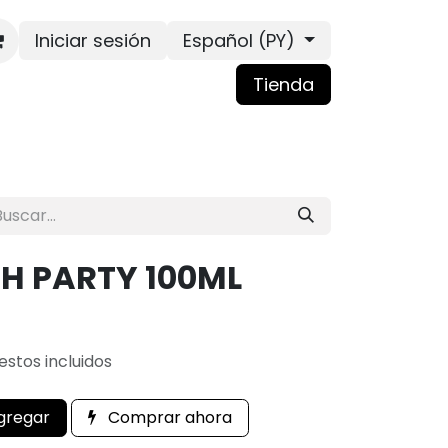
Iniciar sesión
Español (PY)
Tienda
H PARTY 100ML
stos incluidos
gregar
Comprar ahora