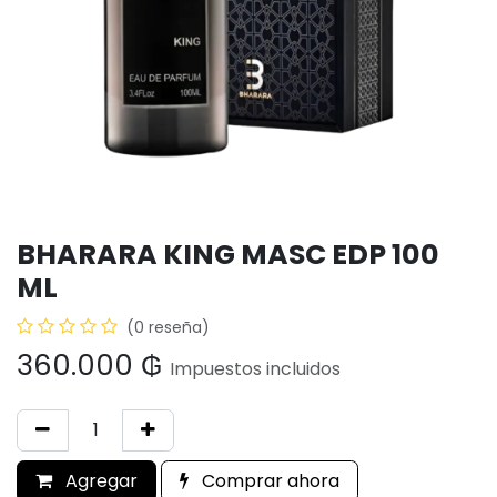
BHARARA KING MASC EDP 100
ML
(0 reseña)
360.000
₲
Impuestos incluidos
Agregar
Comprar ahora