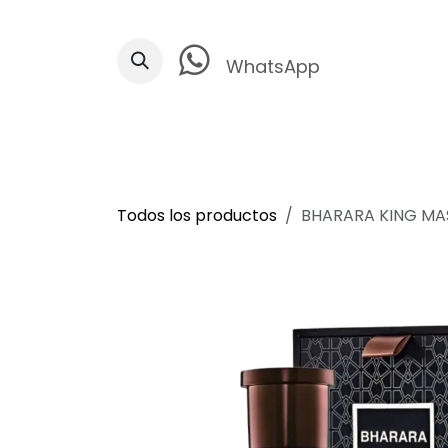
Ir al contenido
WhatsApp
Todos los productos
BHARARA KING MAS