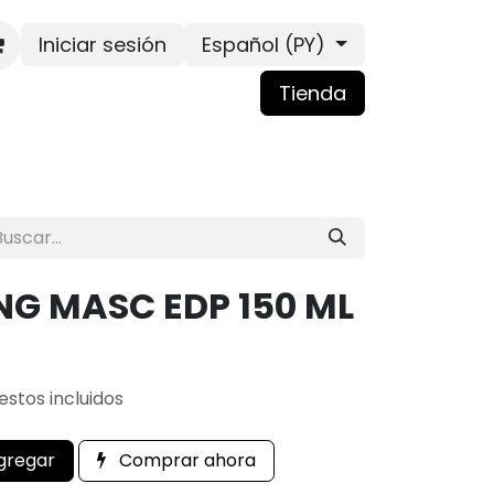
Iniciar sesión
Español (PY)
Tienda
G MASC EDP 150 ML
stos incluidos
gregar
Comprar ahora