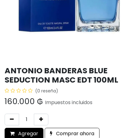
ANTONIO BANDERAS BLUE
SEDUCTION MASC EDT 100ML
(0 reseña)
160.000
₲
Impuestos incluidos
Agregar
Comprar ahora