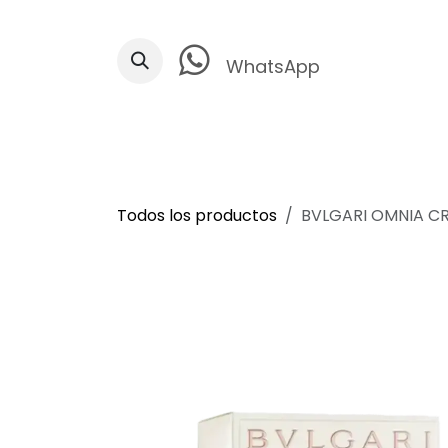
Ir al contenido
WhatsApp
Todos los productos
BVLGARI OMNIA CR