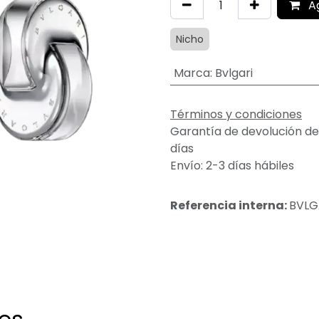
A
Nicho
Marca
:
Bvlgari
Términos y condiciones
Garantía de devolución de
días
Envío: 2-3 días hábiles
Referencia interna:
BVLG